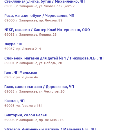
Стеклянная улитка, бутик / Михайленко, ЧП
69035, г. Запорожье, ул. Якова Новицкого 7
Раса, магазин обуви / Черновалов, ЧП
69000, г. Запорожье, пр. Ленина, 89
NIKE, магазин / Хантер Клаб Интернешнл, ООО
69063, г. Запорожье, Ленина, 26
Лаура, ЧП
69037, пр. Ленина 214
Слонёнок, магазин для детей № 1 / Никишова Л.Б., ЧП
69001, г. Запорожье, ул. Победы, 28
Ганг, ЧП Мальская
69057, ул. Яценко 4а
Гаяш, салон-магазин / Дорошенко, ЧП
69063, г. Запорожье, ул. Чекистов, 20
Каштан, ЧП
69095, ул. Горького 161
ВикториЯ, салон белья
69006, г. Запорожье, пр. Ленина 216
Strellson, фирменный магазин / Мальцева Е.В., ЧП