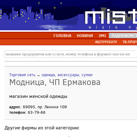
ГОЛОВНА
НОВИНИ
ЗМІ
ПІДПРИЄМС
АБІТУРІЄНТУ
ТВ-ПРОГ
Торговая сеть
→
одежда, аксессуары, сумки
Модница, ЧП Ермакова
магазин женской одежды
адрес
: 69095, пр. Ленина 109
телефон
: 63-79-66
Другие фирмы из этой категории: