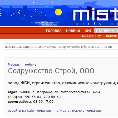
ГОЛОВНА
НОВИНИ
ЗМІ
ПІДПРИЄМС
АБІТУРІЄНТУ
ТВ-ПРОГ
Мебель
→
мебель
Содружество Строй, ООО
завод ЖБИ, строительство, алюминиевые конструкции, 
адрес
: 69068, г. Запорожье, пр. Моторостроителей, 42-А
телефон
: 720-55-54, 720-55-53
время работы
: 08:00-17:00
перейти на сайт компании
|
написать письмо в компанию