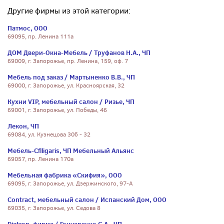
Другие фирмы из этой категории:
Патмос, ООО
69095, пр. Ленина 111а
ДОМ Двери-Окна-Мебель / Труфанов Н.А., ЧП
69009, г. Запорожье, пр. Ленина, 159, оф. 7
Мебель под заказ / Мартыненко В.В., ЧП
69000, г. Запорожье, ул. Красноярская, 32
Кухни VIP, мебельный салон / Ризье, ЧП
69001, г. Запорожье, ул. Победы, 46
Лекон, ЧП
69084, ул. Кузнецова 30б - 32
Мебель-Cflligaris, ЧП Мебельный Альянс
69057, пр. Ленина 170а
Мебельная фабрика «Скифия», ООО
69095, г. Запорожье, ул. Дзержинского, 97-А
Contract, мебельный салон / Испанский Дом, ООО
69035, г. Запорожье, ул. Седова 8