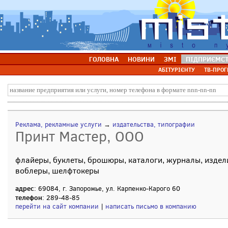
ГОЛОВНА
НОВИНИ
ЗМІ
ПІДПРИЄМС
АБІТУРІЄНТУ
ТВ-ПРОГ
Реклама, рекламные услуги
→
издательства, типографии
Принт Мастер, ООО
флайеры, буклеты, брошюры, каталоги, журналы, издели
воблеры, шелфтокеры
адрес
: 69084, г. Запорожье, ул. Карпенко-Карого 60
телефон
: 289-48-85
перейти на сайт компании
|
написать письмо в компанию