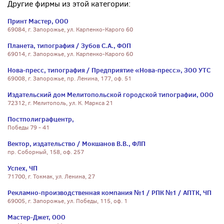
Другие фирмы из этой категории:
Принт Мастер, ООО
69084, г. Запорожье, ул. Карпенко-Карого 60
Планета, типография / Зубов С.А., ФОП
69014, г. Запорожье, ул. Карпенко-Карого 60
Нова-пресс, типография / Предприятие «Нова-пресс», ЗОО УТС
69008, г. Запорожье, пр. Ленина, 177, оф. 51
Издательский дом Мелитопольской городской типографии, ООО
72312, г. Мелитополь, ул. К. Маркса 21
Постполиграфцентр,
Победы 79 - 41
Вектор, издательство / Мокшанов В.В., ФЛП
пр. Соборный, 158, оф. 257
Успех, ЧП
71700, г. Токмак, ул. Ленина, 27
Рекламно-производственная компания №1 / РПК №1 / АПТК, ЧП
69005, г. Запорожье, ул. Победы, 115, оф. 1
Мастер-Джет, ООО