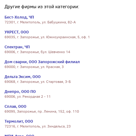
Другие фирмы из этой категории:
Бест-Холод, ЧП
72301, г. Мелитополь, ул. Бабушкина, 82-А
УКРЕСТ, ООО
69035, г. Запорожье, ул. Южноукраинская, 5, оф. 1
Спектран, ЧП
69006, г. Запорожье, бул. Шевченко 14
Дом сварки, ООО Запорожский филиал
69000, г. Запорожье, ул. Красная, 3
Дельта Эксим, ООО
69068, г. Запорожье, ул. Стартовая, 3-Б
Днепро, ООО ПО
69006, ул. Рекордная 2 - 11
Сплав, ООО
69095, Запорожье, пр. Ленина, 152, оф. 110
Термолит, ООО
72316, г. Мелитополь, ул. Зиндельса, 23