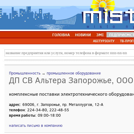
ГОЛОВНА
НОВИНИ
ЗМІ
ПІДПРИЄМС
АБІТУРІЄНТУ
ТВ-ПРОГ
Промышленность
→
промышленное оборудование
ДП СВ Альтера Запорожье, ООО
комплексные поставки электротехнического оборудован
адрес
: 69006, г. Запорожье, пр. Металлургов, 12-А
телефон
: 224-34-80, 222-48-55
время работы
: 09:00-18:00
написать письмо в компанию