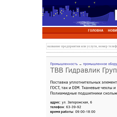
ГОЛОВНА
НОВИ
Промышленность
→
промышленное обор
ТВВ Гидравлик Гру
Поставка уплотнительных элемент
ГОСТ, так и DIM. Тканевые чехлы 
Полиамидные подшипники скольже
адрес
: ул. Запорожская, 6
телефон
: 63-39-92
время работы
: 09:00-18:00