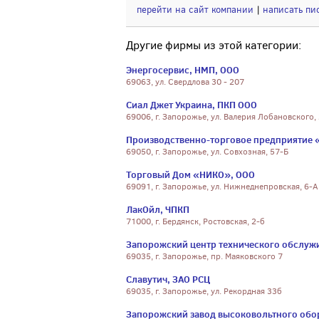
перейти на сайт компании
|
написать пи
Другие фирмы из этой категории:
Энергосервис, НМП, ООО
69063, ул. Свердлова 30 - 207
Сиал Джет Украина, ПКП ООО
69006, г. Запорожье, ул. Валерия Лобановского,
Производственно-торговое предприятие 
69050, г. Запорожье, ул. Совхозная, 57-Б
Торговый Дом «НИКО», ООО
69091, г. Запорожье, ул. Нижнеднепровская, 6-А
ЛакОйл, ЧПКП
71000, г. Бердянск, Ростовская, 2-б
Запорожский центр технического обслуж
69035, г. Запорожье, пр. Маяковского 7
Славутич, ЗАО РСЦ
69035, г. Запорожье, ул. Рекордная 33б
Запорожский завод высоковольтного обо