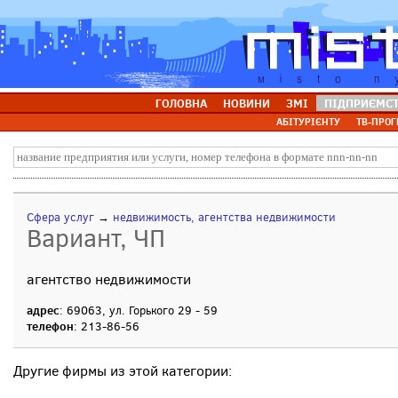
ГОЛОВНА
НОВИНИ
ЗМІ
ПІДПРИЄМС
АБІТУРІЄНТУ
ТВ-ПРОГ
Сфера услуг
→
недвижимость, агентства недвижимости
Вариант, ЧП
агентство недвижимости
адрес
: 69063, ул. Горького 29 - 59
телефон
: 213-86-56
Другие фирмы из этой категории: