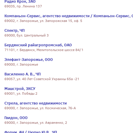
Радио Крок, ЗАО
69035, пр. Ленина 137
Компаньон-Сервис, агентство недвижимости / Компаньон-Сервис,
69002, г. Запорожье, ул. Запорожская 15, оф. 5
Спектр, ЧП
69000, бул. Центральный 3
Бердянский райагропромснаб, ОАО
71101, г. Бердянск, Мелитопольское шоссе 84/1
Элефант-Запорожье, ООО
69000, г. Запорожье
Василенко А. В., ЧП
69057, ул. 40 Лет Советской Украины 65а -21
Машстрой, ЗКСУ
69001, ул. Победы 2
Стрела, агентство недвижимости
69000, г. Запорожье, ул. Космическая, 76-А
Гвидон, ООО
69000, г. Запорожье, ул. Авраменко, 2
Форум, АН / Цюпко Ю.В., ЧП