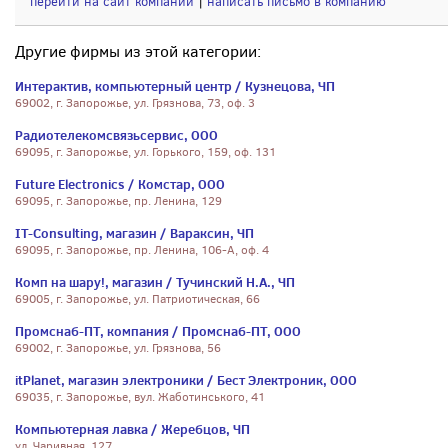
перейти на сайт компании
|
написать письмо в компанию
Другие фирмы из этой категории:
Интерактив, компьютерный центр / Кузнецова, ЧП
69002, г. Запорожье, ул. Грязнова, 73, оф. 3
Радиотелекомсвязьсервис, ООО
69095, г. Запорожье, ул. Горького, 159, оф. 131
Future Electronics / Комстар, ООО
69095, г. Запорожье, пр. Ленина, 129
IT-Consulting, магазин / Вараксин, ЧП
69095, г. Запорожье, пр. Ленина, 106-А, оф. 4
Комп на шару!, магазин / Тучинский Н.А., ЧП
69005, г. Запорожье, ул. Патриотическая, 66
Промснаб-ПТ, компания / Промснаб-ПТ, ООО
69002, г. Запорожье, ул. Грязнова, 56
itPlanet, магазин электроники / Бест Электроник, ООО
69035, г. Запорожье, вул. Жаботинського, 41
Компьютерная лавка / Жеребцов, ЧП
ул. Чаривная, 127