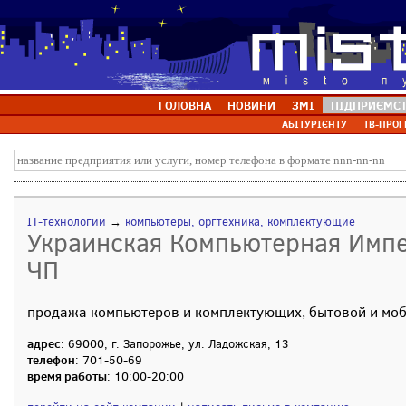
ГОЛОВНА
НОВИНИ
ЗМІ
ПІДПРИЄМС
АБІТУРІЄНТУ
ТВ-ПРОГ
IT-технологии
→
компьютеры, оргтехника, комплектующие
Украинская Компьютерная Импе
ЧП
продажа компьютеров и комплектующих, бытовой и моб
адрес
: 69000, г. Запорожье, ул. Ладожская, 13
телефон
: 701-50-69
время работы
: 10:00-20:00