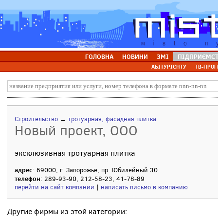
ГОЛОВНА
НОВИНИ
ЗМІ
ПІДПРИЄМС
АБІТУРІЄНТУ
ТВ-ПРОГ
Строительство
→
тротуарная, фасадная плитка
Новый проект, ООО
эксклюзивная тротуарная плитка
адрес
: 69000, г. Запорожье, пр. Юбилейный 30
телефон
: 289-93-90, 212-58-23, 41-78-89
перейти на сайт компании
|
написать письмо в компанию
Другие фирмы из этой категории: