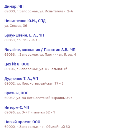
Димар, ЧП
69000, г. Запорожье, ул. Испытателей, 2-А
Никитченко Ю.И., СПД
ул. Седова, 36
Браунштейн, Е. А., ЧП
69063, пр. Ленина 15
Novaline, компания / Пасютин А.В., ЧП
69096, г. Запорожье, ул. Плотинная, 5, оф. 4
Цех № 8, ООО
69106, г. Запорожье, ул. Финальная 1б
Дудченко Т. А., ЧП
69002, ул. Красногвардейская 17 - 5
Краяны, ООО
69037, ул. 40 Лет Советской Украины 39в
Интерм-С, ЧП
69096, ул. 3-й Пятилетки 52 - 1
Новый проект, ООО
69000, г. Запорожье, пр. Юбилейный 30