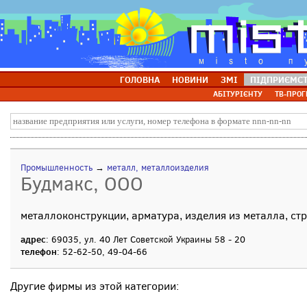
ГОЛОВНА
НОВИНИ
ЗМІ
ПІДПРИЄМС
АБІТУРІЄНТУ
ТВ-ПРОГ
Промышленность
→
металл, металлоизделия
Будмакс, ООО
металлоконструкции, арматура, изделия из металла, с
адрес
: 69035, ул. 40 Лет Советской Украины 58 - 20
телефон
: 52-62-50, 49-04-66
Другие фирмы из этой категории: