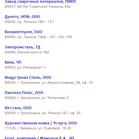
Завод сварочных материалов, ПВКП
69037, 40 Лет Советской Украины 39а
Дунето, НПФ, ООО
69035, пр. Ленина 190 - 137
Внешметпром, ООО
69095, пр. Ленина 158в - 101, 102, 103
Запорожсталь, ТД
69008, Южное Шоссе 78а
Викк, ЧП
69032, ул. Рекордная 11
Индустриал Стиль, ООО
69035, г. Запорожье, ул. Ферросплавная, 38, оф. 10
Пантеон Плюс, ООО
69000, г. Запорожье, ул. Тепличная, 5
Югсталь, ООО
69000, г. Запорожье, пр. Ленина 167, оф. 25
Художественная ковка / Услуга, ООО
71120, г. Бердянск, ул. Рудневой, 19-Ж
Frost, компания / Мамонов Д.А., ЧП