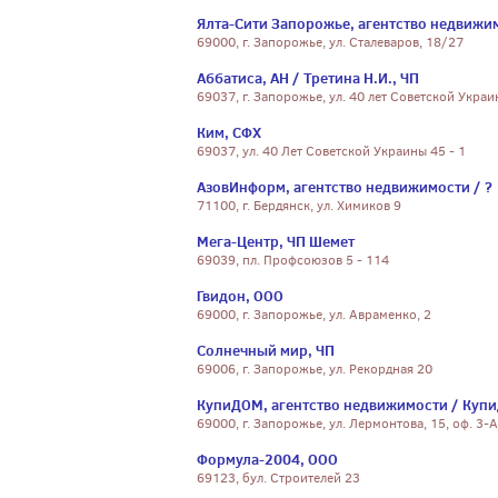
Ялта-Сити Запорожье, агентство недвижи
69000, г. Запорожье, ул. Сталеваров, 18/27
Аббатиса, АН / Третина Н.И., ЧП
69037, г. Запорожье, ул. 40 лет Советской Украи
Ким, СФХ
69037, ул. 40 Лет Советской Украины 45 - 1
АзовИнформ, агентство недвижимости / ?
71100, г. Бердянск, ул. Химиков 9
Мега-Центр, ЧП Шемет
69039, пл. Профсоюзов 5 - 114
Гвидон, ООО
69000, г. Запорожье, ул. Авраменко, 2
Солнечный мир, ЧП
69006, г. Запорожье, ул. Рекордная 20
КупиДОМ, агентство недвижимости / Куп
69000, г. Запорожье, ул. Лермонтова, 15, оф. 3-А
Формула-2004, ООО
69123, бул. Строителей 23