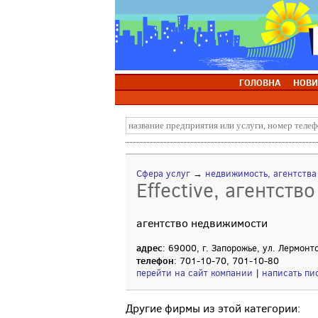
ГОЛОВНА
НОВИ
Сфера услуг
→
недвижимость, агентств
Effective, агентств
агентство недвижимости
адрес
: 69000, г. Запорожье, ул. Лермонт
телефон
: 701-10-70, 701-10-80
перейти на сайт компании
|
написать пи
Другие фирмы из этой категории: