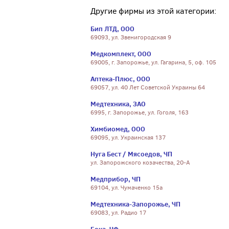
Другие фирмы из этой категории:
Бип ЛТД, ООО
69093, ул. Звенигородская 9
Медкомплект, ООО
69005, г. Запорожье, ул. Гагарина, 5, оф. 105
Аптека-Плюс, ООО
69057, ул. 40 Лет Советской Украины 64
Медтехника, ЗАО
6995, г. Запорожье, ул. Гоголя, 163
Химбиомед, ООО
69095, ул. Украинская 137
Нуга Бест / Мясоедов, ЧП
ул. Запорожского козачества, 20-А
Медприбор, ЧП
69104, ул. Чумаченко 15а
Медтехника-Запорожье, ЧП
69083, ул. Радио 17