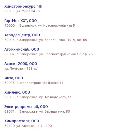
Химстройресурс, ЧП
69035, ул. Мира 14 - 2
ГартМет-ХХI, ООО
70000, г. Вольнянск, ул. Красноармейская 5
Агродезцентр, ООО
69096, г. Запорожье, ул. Бородинская, 19-А, оф. 69
Атомхимснаб, ООО
69002, г. Запорожье, ул. Красногвардейская 17, оф. 26
Аспект 2000, ООО
ул. Почтовая, 159, к.1
Инта, ООО
69096, Днепропетровское Шоссе 11
Химлекс, ООО
69035, г. Запорожье, пр. Маяковского, 11
Электропромснаб, ООО
69071, г. Запорожье, ул. Верещагина, 80
Химпромторг, ООО
69120, ул. Авраменко 7 - 190