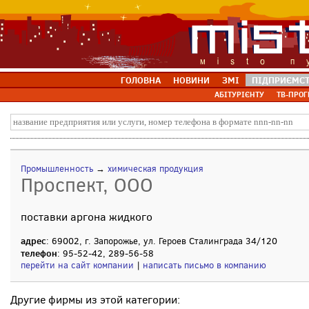
ГОЛОВНА
НОВИНИ
ЗМІ
ПІДПРИЄМС
АБІТУРІЄНТУ
ТВ-ПРОГ
Промышленность
→
химическая продукция
Проспект, ООО
поставки аргона жидкого
адрес
: 69002, г. Запорожье, ул. Героев Сталинграда 34/120
телефон
: 95-52-42, 289-56-58
перейти на сайт компании
|
написать письмо в компанию
Другие фирмы из этой категории: