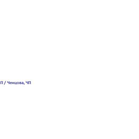
П / Ченцова, ЧП