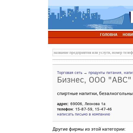
ГОЛОВНА
НОВИ
Торговая сеть
→
продукты питания, напи
Бизнес, ООО "АВС"
спиртные напитки, безалкогольные
адрес
: 69006, Леонова 1а
телефон
: 15-87-59, 15-47-46
написать письмо в компанию
Другие фирмы из этой категории: