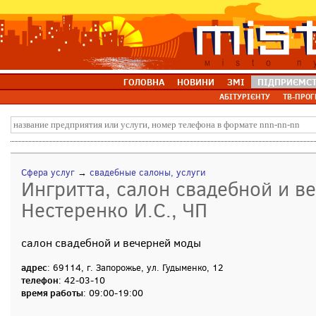
ГОЛОВНА
НОВИНИ
ЗМІ
ПІДПРИЄМС
АБІТУРІЄНТУ
ТВ-ПРОГ
Сфера услуг
→
свадебные салоны, услуги
Ингритта, салон свадебной и в
Нестеренко И.С., ЧП
салон свадебной и вечерней моды
адрес
: 69114, г. Запорожье, ул. Гудыменко, 12
телефон
: 42-03-10
время работы
: 09:00-19:00