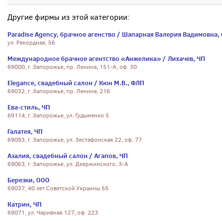
Другие фирмы из этой категории:
Paradise Agency, брачное агенство / Шапарная Валерия Вадимовна,
ул. Рекордная, 56
Международное брачное агентство «Анжелика» / Лихачев, ЧП
69000, г. Запорожье, пр. Ленина, 151-А, оф. 30
Elegance, свадебный салон / Кюн М.В., ФЛП
69032, г. Запорожье, пр. Ленина, 216
Ева-стиль, ЧП
69114, г. Запорожье, ул. Гудыменко 5
Галатея, ЧП
69093, г. Запорожье, ул. Зестафонская 22, оф. 77
Азалия, свадебный салон / Агапов, ЧП
69063, г. Запорожье, ул. Дзержинского, 3-А
Березки, ООО
69037, 40 лет Советской Украины 55
Катрин, ЧП
69071, ул. Чаривная 127, оф. 223