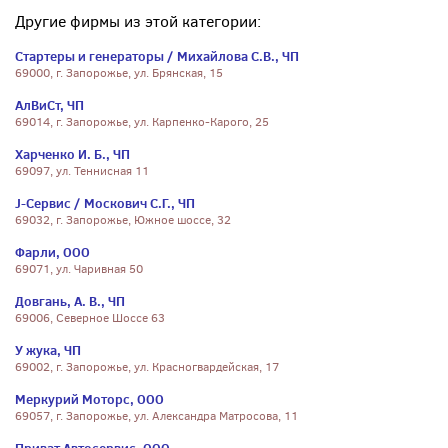
Другие фирмы из этой категории:
Стартеры и генераторы / Михайлова С.В., ЧП
69000, г. Запорожье, ул. Брянская, 15
АлВиСт, ЧП
69014, г. Запорожье, ул. Карпенко-Карого, 25
Харченко И. Б., ЧП
69097, ул. Теннисная 11
J-Сервис / Москович С.Г., ЧП
69032, г. Запорожье, Южное шоссе, 32
Фарли, ООО
69071, ул. Чаривная 50
Довгань, А. В., ЧП
69006, Северное Шоссе 63
У жука, ЧП
69002, г. Запорожье, ул. Красногвардейская, 17
Меркурий Моторс, ООО
69057, г. Запорожье, ул. Александра Матросова, 11