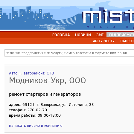
ГОЛОВНА
НОВИНИ
ЗМІ
ПІДПРИЄМС
АБІТУРІЄНТУ
ТВ-ПРОГ
Авто
→
авторемонт, СТО
Модников-Укр, ООО
ремонт стартеров и генераторов
адрес
: 69121, г. Запорожье, ул. Истомина, 33
телефон
: 270-02-70
время работы
: 09:00-18:00
написать письмо в компанию