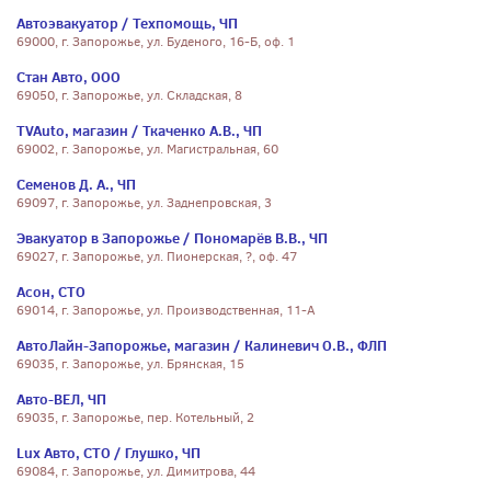
Автоэвакуатор / Техпомощь, ЧП
69000, г. Запорожье, ул. Буденого, 16-Б, оф. 1
Стан Авто, ООО
69050, г. Запорожье, ул. Складская, 8
TVAuto, магазин / Ткаченко А.В., ЧП
69002, г. Запорожье, ул. Магистральная, 60
Семенов Д. А., ЧП
69097, г. Запорожье, ул. Заднепровская, 3
Эвакуатор в Запорожье / Пономарёв В.В., ЧП
69027, г. Запорожье, ул. Пионерская, ?, оф. 47
Асон, СТО
69014, г. Запорожье, ул. Производственная, 11-А
АвтоЛайн-Запорожье, магазин / Калиневич О.В., ФЛП
69035, г. Запорожье, ул. Брянская, 15
Авто-ВЕЛ, ЧП
69035, г. Запорожье, пер. Котельный, 2
Lux Авто, СТО / Глушко, ЧП
69084, г. Запорожье, ул. Димитрова, 44