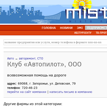
ГОЛОВНА
НОВИНИ
ЗМІ
ПІДПРИЄМС
АБІТУРІЄНТУ
ТВ-ПРОГ
Авто
→
авторемонт, СТО
Клуб «Автопилот», ООО
всевозможная помощь на дороге
адрес
: 69068, г. Запорожье, ул. Деповская, 79
телефон
: 720-46-23
перейти на сайт компании
|
написать письмо в компанию
Другие фирмы из этой категории: