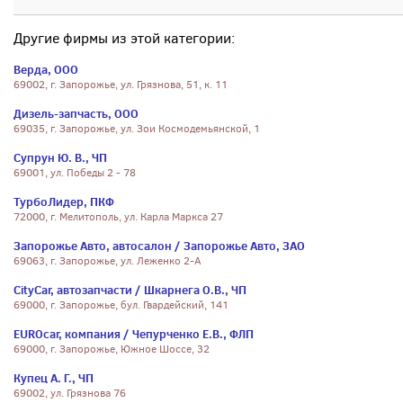
Другие фирмы из этой категории:
Верда, ООО
69002, г. Запорожье, ул. Грязнова, 51, к. 11
Дизель-запчасть, ООО
69035, г. Запорожье, ул. Зои Космодемьянской, 1
Супрун Ю. В., ЧП
69001, ул. Победы 2 - 78
ТурбоЛидер, ПКФ
72000, г. Мелитополь, ул. Карла Маркса 27
Запорожье Авто, автосалон / Запорожье Авто, ЗАО
69063, г. Запорожье, ул. Леженко 2-А
CityCar, автозапчасти / Шкарнега О.В., ЧП
69000, г. Запорожье, бул. Гвардейский, 141
EUROcar, компания / Чепурченко Е.В., ФЛП
69000, г. Запорожье, Южное Шоссе, 32
Купец А. Г., ЧП
69002, ул. Грязнова 76