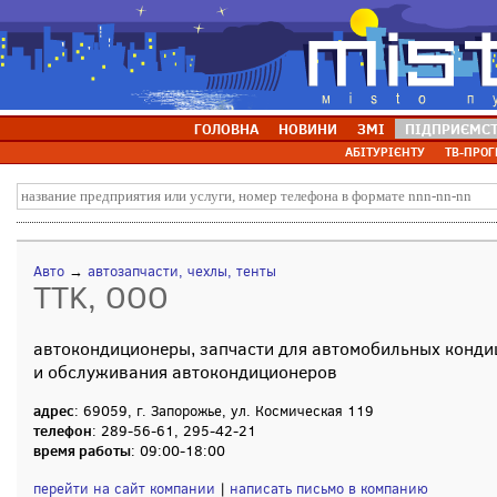
ГОЛОВНА
НОВИНИ
ЗМІ
ПІДПРИЄМС
АБІТУРІЄНТУ
ТВ-ПРОГ
Авто
→
автозапчасти, чехлы, тенты
TTK, ООО
автокондиционеры, запчасти для автомобильных конди
и обслуживания автокондиционеров
адрес
: 69059, г. Запорожье, ул. Космическая 119
телефон
: 289-56-61, 295-42-21
время работы
: 09:00-18:00
перейти на сайт компании
|
написать письмо в компанию