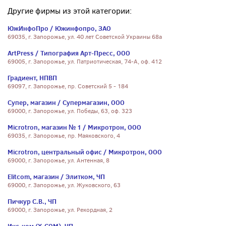
Другие фирмы из этой категории:
ЮжИнфоПро / Южинфопро, ЗАО
69035, г. Запорожье, ул. 40 лет Советской Украины 68а
ArtPress / Типография Арт-Пресс, ООО
69005, г. Запорожье, ул. Патриотическая, 74-А, оф. 412
Градиент, НПВП
69097, г. Запорожье, пр. Советский 5 - 184
Супер, магазин / Супермагазин, ООО
69000, г. Запорожье, ул. Победы, 63, оф. 323
Microtron, магазин № 1 / Микротрон, ООО
69035, г. Запорожье, пр. Маяковского, 4
Microtron, центральный офис / Микротрон, ООО
69000, г. Запорожье, ул. Антенная, 8
Elitcom, магазин / Элитком, ЧП
69000, г. Запорожье, ул. Жуковского, 63
Пичкур С.В., ЧП
69000, г. Запорожье, ул. Рекордная, 2