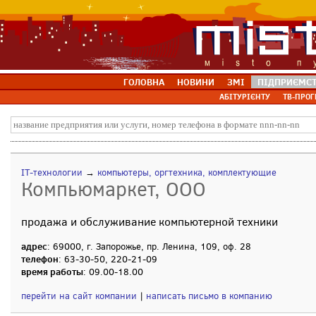
ГОЛОВНА
НОВИНИ
ЗМІ
ПІДПРИЄМС
АБІТУРІЄНТУ
ТВ-ПРОГ
IT-технологии
→
компьютеры, оргтехника, комплектующие
Компьюмаркет, ООО
продажа и обслуживание компьютерной техники
адрес
: 69000, г. Запорожье, пр. Ленина, 109, оф. 28
телефон
: 63-30-50, 220-21-09
время работы
: 09.00-18.00
перейти на сайт компании
|
написать письмо в компанию