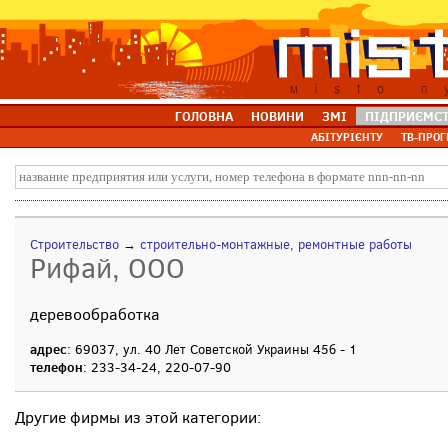
ГОЛОВНА
НОВИНИ
ЗМІ
ПІДПРИЄМС
АБІТУРІЄНТУ
ТВ-ПРОГ
Строительство
→
строительно-монтажные, ремонтные работы
Рифай, ООО
деревообработка
адрес
: 69037, ул. 40 Лет Советской Украины 45б - 1
телефон
: 233-34-24, 220-07-90
Другие фирмы из этой категории: