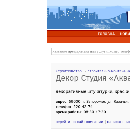
ГОЛОВНА
НОВИ
Строительство
→
строительно-монтажны
Декор Студия «Акв
декоративные штукатурки, краски,
адрес
: 69000, г. Запорожье, ул. Казачья,
телефон
: 220-42-74
время работы
: 08:30-17:30
перейти на сайт компании
|
написать пи