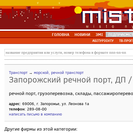
ГОЛОВНА
НОВИНИ
ЗМІ
ПІДПРИЄМС
АБІТУРІЄНТУ
ТВ-ПРОГ
Транспорт
→
морской, речной транспорт
Запорожский речной порт, ДП /
речной порт, грузоперевозка, склады, пассажироперев
адрес
: 69006, г. Запорожье, ул. Леонова 1а
телефон
: 289-08-00
написать письмо в компанию
Другие фирмы из этой категории: