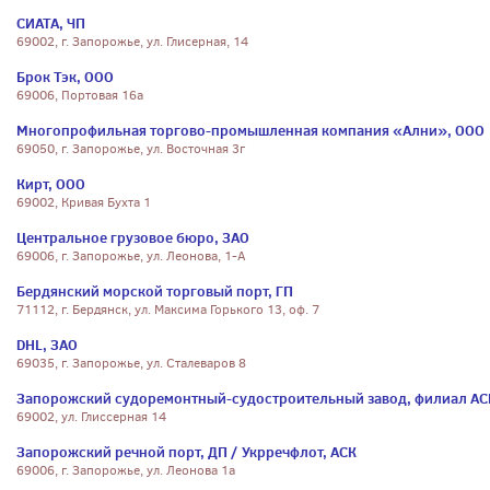
СИАТА, ЧП
69002, г. Запорожье, ул. Глисерная, 14
Брок Тэк, ООО
69006, Портовая 16а
Многопрофильная торгово-промышленная компания «Ални», ООО
69050, г. Запорожье, ул. Восточная 3г
Кирт, ООО
69002, Кривая Бухта 1
Центральное грузовое бюро, ЗАО
69006, г. Запорожье, ул. Леонова, 1-А
Бердянский морской торговый порт, ГП
71112, г. Бердянск, ул. Максима Горького 13, оф. 7
DHL, ЗАО
69035, г. Запорожье, ул. Сталеваров 8
Запорожский судоремонтный-судостроительный завод, филиал АС
69002, ул. Глиссерная 14
Запорожский речной порт, ДП / Укрречфлот, АСК
69006, г. Запорожье, ул. Леонова 1а