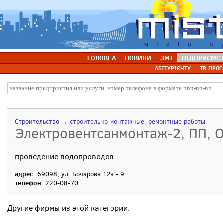
ГОЛОВНА
НОВИНИ
ЗМІ
ПІДПРИЄМС
АБІТУРІЄНТУ
ТВ-ПРОГ
Строительство
→
строительно-монтажные, ремонтные работы
Электровентсанмонтаж-2, ПП, 
проведение водопроводов
адрес
: 69098, ул. Бочарова 12а - 9
телефон
: 220-08-70
Другие фирмы из этой категории: