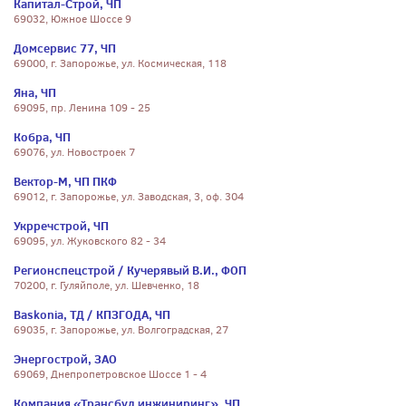
Капитал-Строй, ЧП
69032, Южное Шоссе 9
Домсервис 77, ЧП
69000, г. Запорожье, ул. Космическая, 118
Яна, ЧП
69095, пр. Ленина 109 - 25
Кобра, ЧП
69076, ул. Новостроек 7
Вектор-М, ЧП ПКФ
69012, г. Запорожье, ул. Заводская, 3, оф. 304
Укрречстрой, ЧП
69095, ул. Жуковского 82 - 34
Регионспецстрой / Кучерявый В.И., ФОП
70200, г. Гуляйполе, ул. Шевченко, 18
Baskonia, ТД / КПЗГОДА, ЧП
69035, г. Запорожье, ул. Волгоградская, 27
Энергострой, ЗАО
69069, Днепропетровское Шоссе 1 - 4
Компания «Трансбуд инжиниринг», ЧП