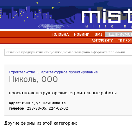
ГОЛОВНА
НОВИНИ
ЗМІ
ПІДПРИЄМС
АБІТУРІЄНТУ
ТВ-ПРОГ
Строительство
→
архитектурное проектирование
Николь, ООО
проектно-конструкторские, строительные работы
адрес
: 69001, ул. Нахимова 1а
телефон
: 233-33-05, 224-02-02
Другие фирмы из этой категории: