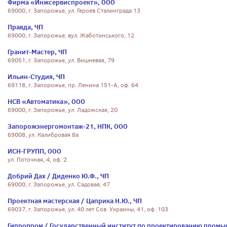
Фирма «Инжсервиспроект», ООО
69000, г. Запорожье, ул. Героев Сталинграда 13
Правда, ЧП
69000, г. Запорожье, вул. Жаботинського, 12
Гранит-Мастер, ЧП
69051, г. Запорожье, ул. Вишневая, 79
Ильин-Студия, ЧП
69118, г. Запорожье, пр. Ленина 151-А, оф. 64
НСВ «Автоматика», ООО
69000, г. Запорожье, ул. Ладожская, 20
Запорожэнергомонтаж-21, НПК, ООО
69008, ул. Калибровая 8а
ИСН-ГРУПП, ООО
ул. Поточная, 4, оф. 2
Добрий Дах / Диденко Ю.Ф., ЧП
69000, г. Запорожье, ул. Садовая, 47
Проектная мастерская / Цаприка Н.Ю., ЧП
69037, г. Запорожье, ул. 40 лет Сов. Украины, 41, оф. 103
Гипропром / Государственный институт по проектированию промы