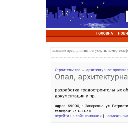
ГОЛОВНА
НОВИ
Строительство
→
архитектурное проекти
Опал, архитектурна
разработка градостроительных об
документации и пр.
адрес
: 69000, г. Запорожье, ул. Патриот
телефон
: 213-33-10
перейти на сайт компании
|
написать пи