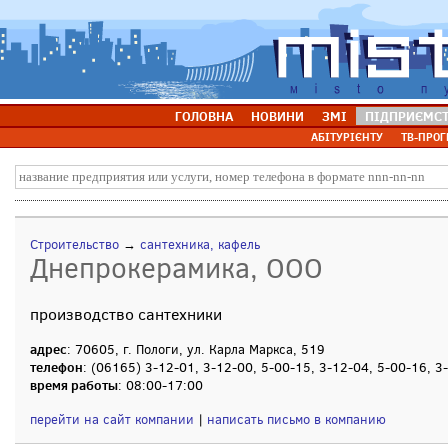
ГОЛОВНА
НОВИНИ
ЗМІ
ПІДПРИЄМС
АБІТУРІЄНТУ
ТВ-ПРОГ
Строительство
→
сантехника, кафель
Днепрокерамика, ООО
производство сантехники
адрес
: 70605, г. Пологи, ул. Карла Маркса, 519
телефон
: (06165) 3-12-01, 3-12-00, 5-00-15, 3-12-04, 5-00-16, 3
время работы
: 08:00-17:00
перейти на сайт компании
|
написать письмо в компанию