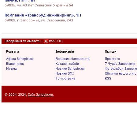
Камма, НПФ, ЧП
69035, ул. 40 Лет Советской Украины 64
Компания «Трансбуд инжиниринг», ЧП
69009, г. Запорожье, ул. Скворцова, 243
Запоріжжя та область
|
RSS 2.0
|
Розваги
Інформація
Огляди
Афіша Запоріжжя
Довідник підприємств
Про місто
Відпочинок
Каталог сайтів
7 Чудес Запоріжжя
Музика
Новини Запоріжжя
Фотоальбом Запорі
Новини ЗМІ
Обличчя нашого міс
ТВ-програма
RSS
© 2004-2024,
Сайт Запоріжжя
.