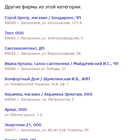
Другие фирмы из этой категории:
Строй Центр, магазин / Бондарено, ЧП
69000, г. Запорожье, ул. Космическая, 121-Б
Тент, ООО
69065, г. Запорожье, ул. Электрозаводская, 3
Сантехкомплект, ДП
69035, г. Запорожье, ул. Ферросплавная, 38
Ивана Купала, салон сантехники / Майдачевский И.С., ЧП
69000, г. Запорожье ул. Победы, 21
Комфортный Дом / Шумелинская И.В., ФЛП
ул. Независимой Украины, 41А, оф. 1
Кераміка, магазин / Керамика Эрмитаж, ООО
69000, г. Запорожье, пр. Металлургов, 3
Армаг, ООО
ул. Южное шоссе, 1-А
Энергетик 21, ООО
69037, г. Запорожье, ул. 40 лет Сов. Украины, 45