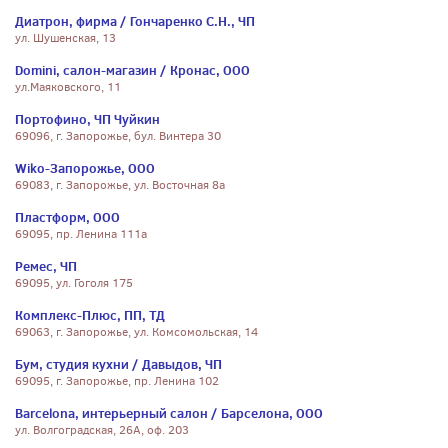
Диатрон, фирма / Гончаренко С.Н., ЧП
ул. Шушенская, 13
Domini, салон-магазин / Кронас, ООО
ул.Маяковского, 11
Портофино, ЧП Чуйкин
69096, г. Запорожье, бул. Винтера 30
Wiko-Запорожье, ООО
69083, г. Запорожье, ул. Восточная 8а
Пластформ, ООО
69095, пр. Ленина 111а
Ремес, ЧП
69095, ул. Гоголя 175
Комплекс-Плюс, ПП, ТД
69063, г. Запорожье, ул. Комсомольская, 14
Бум, студия кухни / Давыдов, ЧП
69095, г. Запорожье, пр. Ленина 102
Barcelona, интерьерный салон / Барселона, ООО
ул. Волгоградская, 26А, оф. 203