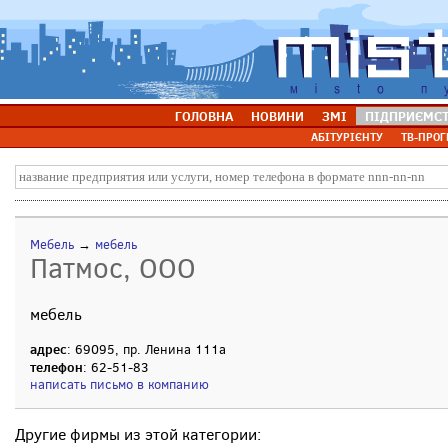
ГОЛОВНА
НОВИНИ
ЗМІ
ПІДПРИЄМС
АБІТУРІЄНТУ
ТВ-ПРОГ
Мебель
→
мебель
Патмос, ООО
мебель
адрес
: 69095, пр. Ленина 111а
телефон
: 62-51-83
написать письмо в компанию
Другие фирмы из этой категории: