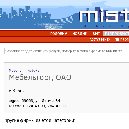
ГОЛОВНА
НОВИНИ
ЗМІ
ПІДПРИЄМС
АБІТУРІЄНТУ
ТВ-ПРОГ
Мебель
→
мебель
Мебельторг, ОАО
мебель
адрес
: 69063, ул. Ильича 34
телефон
: 224-43-93, 764-42-12
Другие фирмы из этой категории: