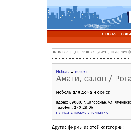
ГОЛОВНА
НОВИ
Мебель
→
мебель
Амати, салон / Рог
мебель для дома и офиса
адрес
: 69000, г. Запорожье, ул. Жуковск
телефон
: 270-28-05
написать письмо в компанию
Другие фирмы из этой категории: