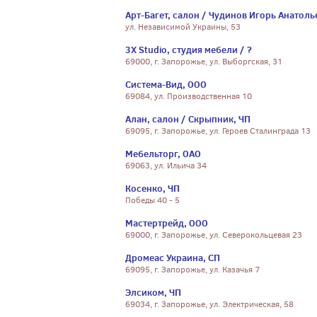
Арт-Багет, салон / Чудинов Игорь Анатоль
ул. Независимой Украины, 53
3X Studio, студия мебели / ?
69000, г. Запорожье, ул. Выборгская, 31
Система-Вид, ООО
69084, ул. Производственная 10
Алан, салон / Скрыпник, ЧП
69095, г. Запорожье, ул. Героев Сталинграда 13
Мебельторг, ОАО
69063, ул. Ильича 34
Косенко, ЧП
Победы 40 - 5
Мастертрейд, ООО
69000, г. Запорожье, ул. Северокольцевая 23
Дромеас Украина, СП
69095, г. Запорожье, ул. Казачья 7
Элсиком, ЧП
69034, г. Запорожье, ул. Электрическая, 58