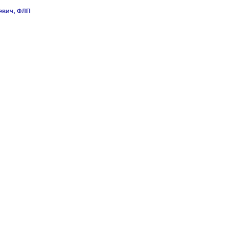
евич, ФЛП