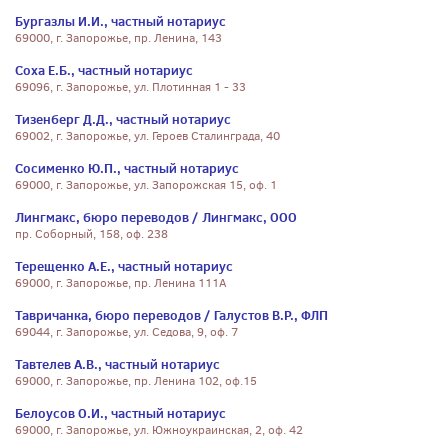
Бургазлы И.И., частный нотариус
69000, г. Запорожье, пр. Ленина, 143
Соха Е.Б., частный нотариус
69096, г. Запорожье, ул. Плотинная 1 - 33
Тизенберг Д.Д., частный нотариус
69002, г. Запорожье, ул. Героев Сталинграда, 40
Сосименко Ю.П., частный нотариус
69000, г. Запорожье, ул. Запорожская 15, оф. 1
Лингмакс, бюро переводов / Лингмакс, ООО
пр. Соборный, 158, оф. 238
Терещенко А.Е., частный нотариус
69000, г. Запорожье, пр. Ленина 111А
Тавричанка, бюро переводов / Галустов В.Р., ФЛП
69044, г. Запорожье, ул. Седова, 9, оф. 7
Тавтелев А.В., частный нотариус
69000, г. Запорожье, пр. Ленина 102, оф.15
Белоусов О.И., частный нотариус
69000, г. Запорожье, ул. Южноукраинская, 2, оф. 42