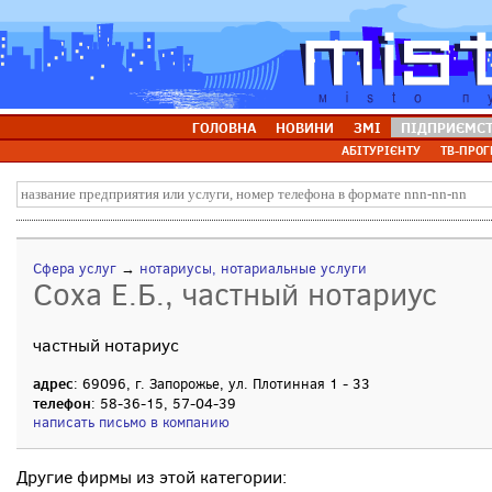
ГОЛОВНА
НОВИНИ
ЗМІ
ПІДПРИЄМС
АБІТУРІЄНТУ
ТВ-ПРОГ
Сфера услуг
→
нотариусы, нотариальные услуги
Соха Е.Б., частный нотариус
частный нотариус
адрес
: 69096, г. Запорожье, ул. Плотинная 1 - 33
телефон
: 58-36-15, 57-04-39
написать письмо в компанию
Другие фирмы из этой категории: