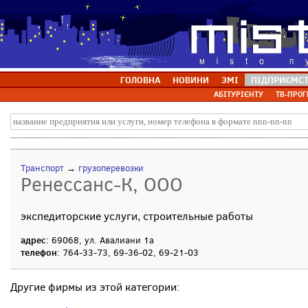
ГОЛОВНА
НОВИНИ
ЗМІ
ПІДПРИЄМС
АБІТУРІЄНТУ
ТВ-ПРОГ
Транспорт
→
грузоперевозки
Ренессанс-К, ООО
экспедиторские услуги, строительные работы
адрес
: 69068, ул. Авалиани 1а
телефон
: 764-33-73, 69-36-02, 69-21-03
Другие фирмы из этой категории: