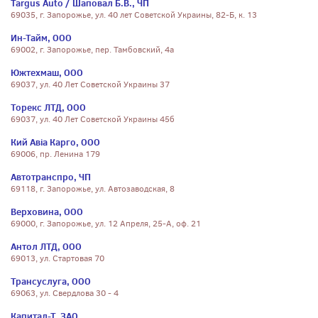
Targus Auto / Шаповал Б.В., ЧП
69035, г. Запорожье, ул. 40 лет Советской Украины, 82-Б, к. 13
Ин-Тайм, ООО
69002, г. Запорожье, пер. Тамбовский, 4а
Южтехмаш, ООО
69037, ул. 40 Лет Советской Украины 37
Торекс ЛТД, ООО
69037, ул. 40 Лет Советской Украины 45б
Кий Авіа Карго, ООО
69006, пр. Ленина 179
Автотранспро, ЧП
69118, г. Запорожье, ул. Автозаводская, 8
Верховина, ООО
69000, г. Запорожье, ул. 12 Апреля, 25-А, оф. 21
Антол ЛТД, ООО
69013, ул. Стартовая 70
Трансуслуга, ООО
69063, ул. Свердлова 30 - 4
Капитал-Т, ЗАО