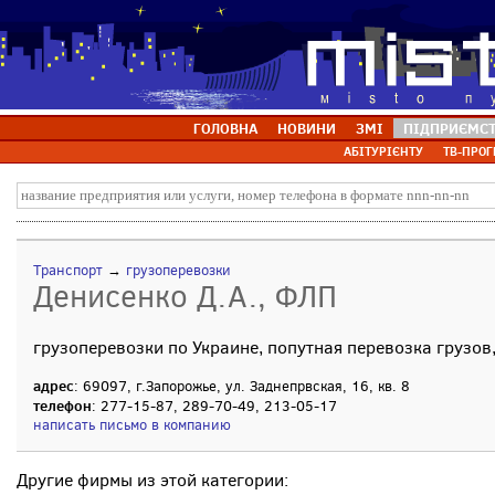
ГОЛОВНА
НОВИНИ
ЗМІ
ПІДПРИЄМС
АБІТУРІЄНТУ
ТВ-ПРОГ
Транспорт
→
грузоперевозки
Денисенко Д.А., ФЛП
грузоперевозки по Украине, попутная перевозка грузов
адрес
: 69097, г.Запорожье, ул. Заднепрвская, 16, кв. 8
телефон
: 277-15-87, 289-70-49, 213-05-17
написать письмо в компанию
Другие фирмы из этой категории: