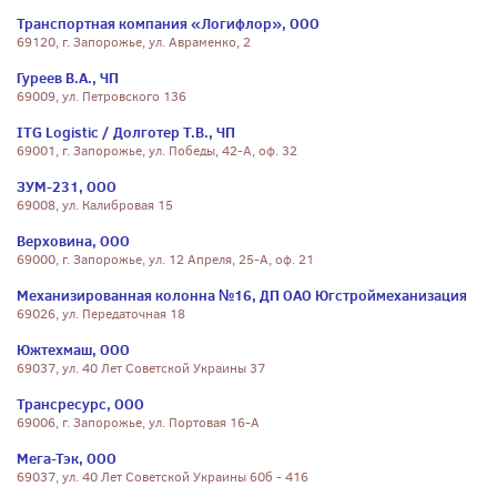
Транспортная компания «Логифлор», ООО
69120, г. Запорожье, ул. Авраменко, 2
Гуреев В.А., ЧП
69009, ул. Петровского 136
ITG Logistic / Долготер Т.В., ЧП
69001, г. Запорожье, ул. Победы, 42-А, оф. 32
ЗУМ-231, ООО
69008, ул. Калибровая 15
Верховина, ООО
69000, г. Запорожье, ул. 12 Апреля, 25-А, оф. 21
Механизированная колонна №16, ДП ОАО Югстроймеханизация
69026, ул. Передаточная 18
Южтехмаш, ООО
69037, ул. 40 Лет Советской Украины 37
Трансресурс, ООО
69006, г. Запорожье, ул. Портовая 16-А
Мега-Тэк, ООО
69037, ул. 40 Лет Советской Украины 60б - 416