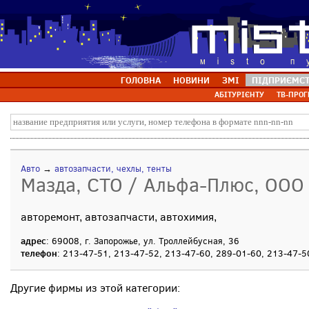
ГОЛОВНА
НОВИНИ
ЗМІ
ПІДПРИЄМС
АБІТУРІЄНТУ
ТВ-ПРОГ
Авто
→
автозапчасти, чехлы, тенты
Мазда, СТО / Альфа-Плюс, ООО
авторемонт, автозапчасти, автохимия,
адрес
: 69008, г. Запорожье, ул. Троллейбусная, 36
телефон
: 213-47-51, 213-47-52, 213-47-60, 289-01-60, 213-47-5
Другие фирмы из этой категории: