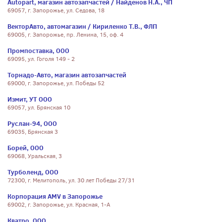
Autopart, магазин автозапчастей / Найденов Н.А., ЧП
69057, г. Запорожье, ул. Седова, 18
ВекторАвто, автомагазин / Кириленко Т.В., ФЛП
69005, г. Запорожье, пр. Ленина, 15, оф. 4
Промпоставка, ООО
69095, ул. Гоголя 149 - 2
Торнадо-Авто, магазин автозапчастей
69000, г. Запорожье, ул. Победы 52
Измит, УТ ООО
69057, ул. Брянская 10
Руслан-94, ООО
69035, Брянская 3
Борей, ООО
69068, Уральская, 3
Турболенд, ООО
72300, г. Мелитополь, ул. 30 лет Победы 27/31
Корпорация AMV в Запорожье
69002, г. Запорожье, ул. Красная, 1-А
Кватро, ООО