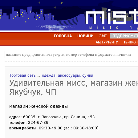
ГОЛОВНА
НОВИНИ
ЗМІ
ПІДПРИЄМС
АБІТУРІЄНТУ
ТВ-ПРОГ
Торговая сеть
→
одежда, аксессуары, сумки
Удивительная мисс, магазин же
Якубчук, ЧП
магазин женской одежды
адрес
: 69035, г. Запорожье, пр. Ленина, 153
телефон
: 224-67-86
время работы
: 09:30-19:00 (вс.: 09:30-18:00)