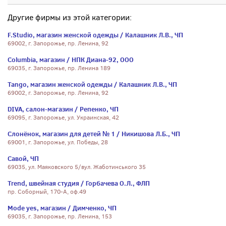
Другие фирмы из этой категории:
F.Studio, магазин женской одежды / Калашник Л.В., ЧП
69002, г. Запорожье, пр. Ленина, 92
Columbia, магазин / НПК Диана-92, ООО
69035, г. Запорожье, пр. Ленина 189
Tango, магазин женской одежды / Калашник Л.В., ЧП
69002, г. Запорожье, пр. Ленина, 92
DIVA, салон-магазин / Репенко, ЧП
69095, г. Запорожье, ул. Украинская, 42
Слонёнок, магазин для детей № 1 / Никишова Л.Б., ЧП
69001, г. Запорожье, ул. Победы, 28
Савой, ЧП
69035, ул. Маяковского 5/вул. Жаботинського 35
Trend, швейная студия / Горбачева О.Л., ФЛП
пр. Соборный, 170-А, оф.49
Mode yes, магазин / Димченко, ЧП
69035, г. Запорожье, пр. Ленина, 153