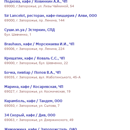
Подкова, кафе / Ковинкин А.А., ЧП
69000, г.Запорожье, ул. Лизы Чайкиной, 54
Sir Lancelot, ресторан, кафе-пиццерия / Алви, ООО
69000, г. Запорожье, пр. Ленина, 144
Суши.зп.уа / Эстеркин, СПД
бул. Шевченко, 1
Brauhaus, кафе / Морсюкаева И.И., ЧП
69006, г. Запорожье, пр. Ленина, 224
Крещатик, кафе / Коваль С.С., ЧП
69000, г. Запорожье, бул. Шевченко, 22
Бочка, пивбар / Попов В.А., ЧП
69035, г. Запорожье, вул. Жаботинського, 45-А
Марина, кафе / Косаревская, ЧП
69027, г. Запорожье, ул. Космическая, 19
Карамболь, кафе / Тандем, ООО
69050, г. Запорожье, ул. Сытова, 7
34 Скорый, кафе / Див, ООО
69063, г. Запорожье, ул. Дзержинского, 49
Жемчужина, кафе / Запорожсталь, ОАО