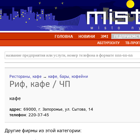
ГОЛОВНА
НОВИНИ
ЗМІ
ПІДПРИЄМС
АБІТУРІЄНТУ
ТВ-ПРОГ
Рестораны, кафе
→
кафе, бары, кофейни
Риф, кафе / ЧП
кафе
адрес
: 69000, г. Запорожье, ул. Сытова, 14
телефон
: 220-37-45
Другие фирмы из этой категории: