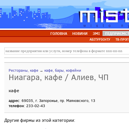
ГОЛОВНА
НОВИНИ
ЗМІ
ПІДПРИЄМС
АБІТУРІЄНТУ
ТВ-ПРОГ
Рестораны, кафе
→
кафе, бары, кофейни
Ниагара, кафе / Алиев, ЧП
кафе
адрес
: 69035, г. Запорожье, пр. Маяковского, 13
телефон
: 233-02-43
Другие фирмы из этой категории: