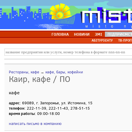
ГОЛОВНА
НОВИНИ
ЗМІ
ПІДПРИЄМС
АБІТУРІЄНТУ
ТВ-ПРОГ
Рестораны, кафе
→
кафе, бары, кофейни
Каир, кафе / ПО
кафе
адрес
: 69089, г. Запорожье, ул. Истомина, 15
телефон
: 222-11-39, 222-11-43, 278-51-15
время работы
: 09:00-18:00
написать письмо в компанию