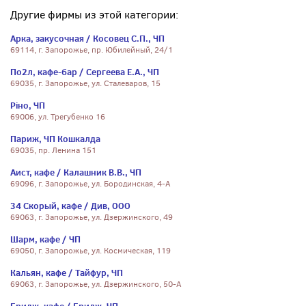
Другие фирмы из этой категории:
Арка, закусочная / Косовец С.П., ЧП
69114, г. Запорожье, пр. Юбилейный, 24/1
По2л, кафе-бар / Сергеева Е.А., ЧП
69035, г. Запорожье, ул. Сталеваров, 15
Рiно, ЧП
69006, ул. Трегубенко 16
Париж, ЧП Кошкалда
69035, пр. Ленина 151
Аист, кафе / Калашник В.В., ЧП
69096, г. Запорожье, ул. Бородинская, 4-А
34 Скорый, кафе / Див, ООО
69063, г. Запорожье, ул. Дзержинского, 49
Шарм, кафе / ЧП
69050, г. Запорожье, ул. Космическая, 119
Кальян, кафе / Тайфур, ЧП
69063, г. Запорожье, ул. Дзержинского, 50-А