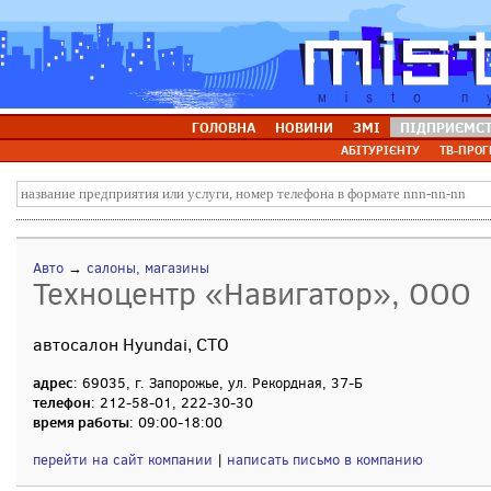
ГОЛОВНА
НОВИНИ
ЗМІ
ПІДПРИЄМС
АБІТУРІЄНТУ
ТВ-ПРОГ
Авто
→
салоны, магазины
Техноцентр «Навигатор», ООО
автосалон Hyundai, СТО
адрес
: 69035, г. Запорожье, ул. Рекордная, 37-Б
телефон
: 212-58-01, 222-30-30
время работы
: 09:00-18:00
перейти на сайт компании
|
написать письмо в компанию