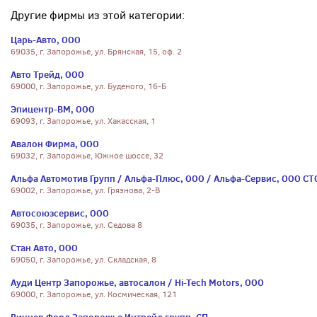
Другие фирмы из этой категории:
Царь-Авто, ООО
69035, г. Запорожье, ул. Брянская, 15, оф. 2
Авто Трейд, ООО
69000, г. Запорожье, ул. Буденого, 16-Б
Эпицентр-ВМ, ООО
69093, г. Запорожье, ул. Хакасская, 1
Авалон Фирма, ООО
69032, г. Запорожье, Южное шоссе, 32
Альфа Автомотив Групп / Альфа-Плюс, ООО / Альфа-Сервис, ООО СТ
69002, г. Запорожье, ул. Грязнова, 2-В
Автосоюзсервис, ООО
69035, г. Запорожье, ул. Седова 8
Стан Авто, ООО
69050, г. Запорожье, ул. Складская, 8
Ауди Центр Запорожье, автосалон / Hi-Tech Motors, ООО
69000, г. Запорожье, ул. Космическая, 121