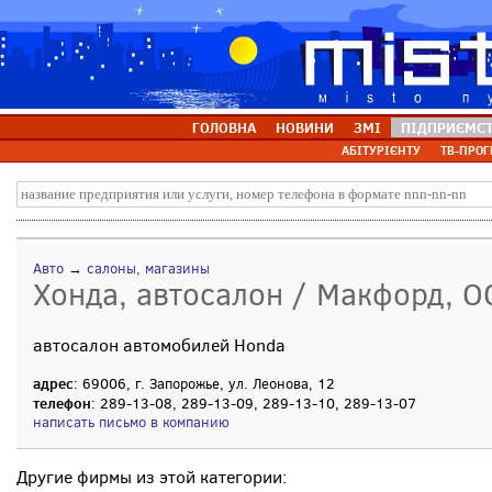
ГОЛОВНА
НОВИНИ
ЗМІ
ПІДПРИЄМС
АБІТУРІЄНТУ
ТВ-ПРОГ
Авто
→
салоны, магазины
Хонда, автосалон / Макфорд, 
автосалон автомобилей Honda
адрес
: 69006, г. Запорожье, ул. Леонова, 12
телефон
: 289-13-08, 289-13-09, 289-13-10, 289-13-07
написать письмо в компанию
Другие фирмы из этой категории: