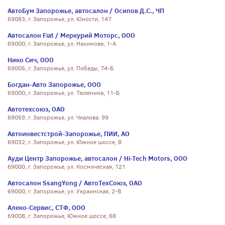
АвтоБум Запорожье, автосалон / Осипов Д.С., ЧП
69083, г. Запорожье, ул. Юности, 147
Автосалон Fiat / Меркурий Моторс, ООО
69000, г. Запорожье, ул. Нахимова, 1-А
Нико Сич, ООО
69005, г. Запорожье, ул. Победы, 74-Б
Богдан-Авто Запорожье, ООО
69000, г. Запорожье, ул. Тюленина, 11-Б
Автотехсоюз, ОАО
69059, г. Запорожье, ул. Чкалова. 99
Автоинвестстрой-Запорожье, ПИИ, АО
69032, г. Запорожье, ул. Южное шоссе, 8
Ауди Центр Запорожье, автосалон / Hi-Tech Motors, ООО
69000, г. Запорожье, ул. Космическая, 121
Автосалон SsangYong / АвтоТехСоюз, ОАО
69000, г. Запорожье, ул. Украинская, 2-В
Алеко-Сервис, СТФ, ООО
69008, г. Запорожье, Южное шоссе, 68