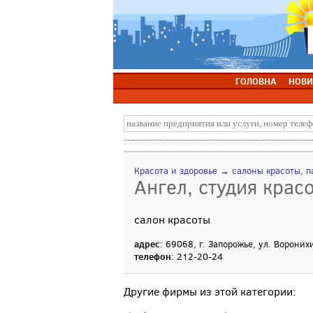
ГОЛОВНА
НОВИ
Красота и здоровье
→
салоны красоты, п
Ангел, студия крас
салон красоты
адрес
: 69068, г. Запорожье, ул. Вороних
телефон
: 212-20-24
Другие фирмы из этой категории: