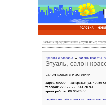
ГОЛОВНА
НОВИ
Красота и здоровье
→
салоны красоты, п
Этуаль, салон крас
салон красоты и эстетики
адрес
: 69000, г. Запорожье, ул. 40 лет 
телефон
: 220-22-22, 233-20-93
время работы
: 09:00-20:00
перейти на сайт компании
|
написать пи