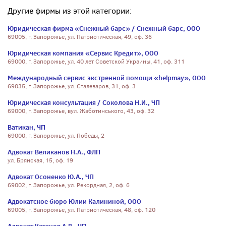
Другие фирмы из этой категории:
Юридическая фирма «Снежный барс» / Снежный барс, ООО
69005, г. Запорожье, ул. Патриотическая, 49, оф. 36
Юридическая компания «Сервис Кредит», ООО
69000, г. Запорожье, ул. 40 лет Советской Украины, 41, оф. 311
Международный сервис экстренной помощи «helpmay», ООО
69035, г. Запорожье, ул. Сталеваров, 31, оф. 3
Юридическая консультация / Соколова Н.И., ЧП
69000, г. Запорожье, вул. Жаботинського, 43, оф. 32
Ватикан, ЧП
69000, г. Запорожье, ул. Победы, 2
Адвокат Великанов Н.А., ФЛП
ул. Брянская, 15, оф. 19
Адвокат Осоненко Ю.А., ЧП
69002, г. Запорожье, ул. Рекордная, 2, оф. 6
Адвокатское бюро Юлии Калининой, ООО
69005, г. Запорожье, ул. Патриотическая, 48, оф. 120