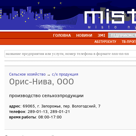
ГОЛОВНА
НОВИНИ
ЗМІ
ПІДПРИЄМС
АБІТУРІЄНТУ
ТВ-ПРОГ
Сельское хозяйство
→
с/х продукция
Орис-Нива, ООО
производство сельхозпродукции
адрес
: 69065, г. Запорожье, пер. Вологодский, 7
телефон
: 289-01-13, 289-01-21
время работы
: 08:00-17:00