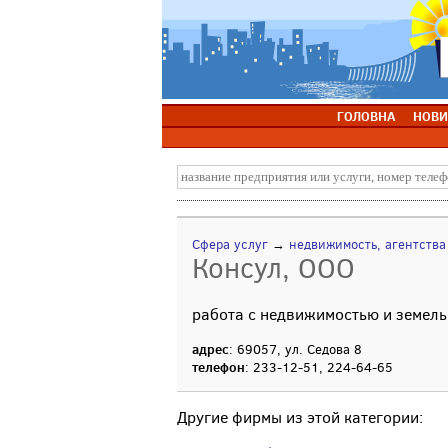
ГОЛОВНА
НОВИ
Сфера услуг
→
недвижимость, агентств
Консул, ООО
работа с недвижимостью и земел
адрес
: 69057, ул. Седова 8
телефон
: 233-12-51, 224-64-65
Другие фирмы из этой категории: