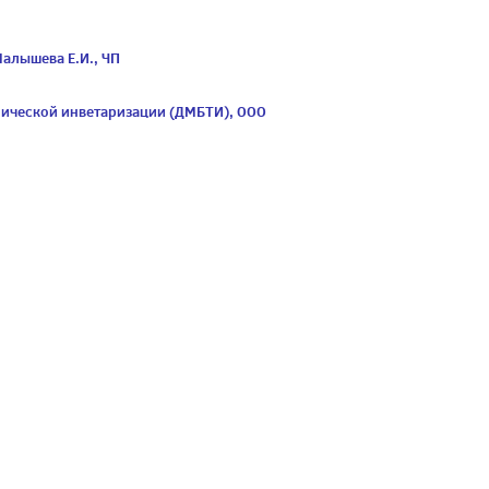
Малышева Е.И., ЧП
ической инветаризации (ДМБТИ), ООО