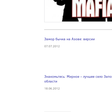
Замор бычка на Азове: версии
07.07.2012
Знакомьтесь: Мирное – лучшее село Зап
области
18.06.2012