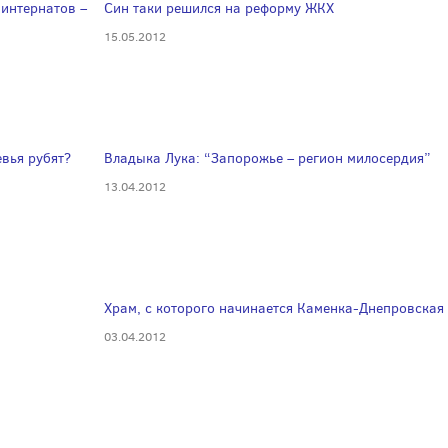
интернатов –
Син таки решился на реформу ЖКХ
15.05.2012
евья рубят?
Владыка Лука: “Запорожье – регион милосердия”
13.04.2012
Храм, с которого начинается Каменка-Днепровская
03.04.2012