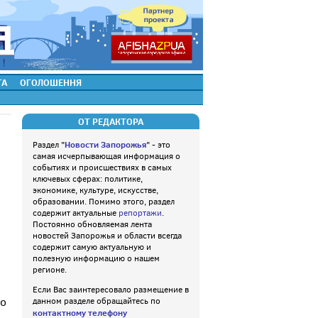
ТА
ОГОЛОШЕННЯ
ОТ РЕДАКТОРА
Новости Запорожья
Раздел "
" - это
самая исчерпывающая информация о
событиях и происшествиях в самых
ключевых сферах: политике,
экономике, культуре, искусстве,
образовании. Помимо этого, раздел
содержит актуальные
репортажи
.
Постоянно обновляемая лента
новостей Запорожья и области всегда
содержит самую актуальную и
полезную информацию о нашем
регионе.
Если Вас заинтересовало размещение в
то
данном разделе обращайтесь по
контактному телефону