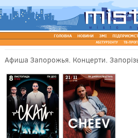
ГОЛОВНА
НОВИНИ
ЗМІ
ПІДПРИЄМС
АБІТУРІЄНТУ
ТВ-ПРОГ
Афиша Запорожья. Концерти. Запорізь