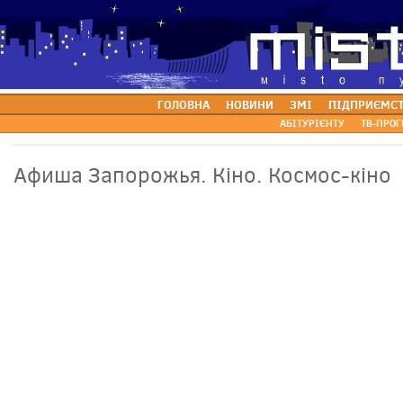
ГОЛОВНА
НОВИНИ
ЗМІ
ПІДПРИЄМС
АБІТУРІЄНТУ
ТВ-ПРОГ
Афиша Запорожья. Кіно. Космос-кіно