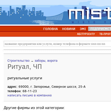
ГОЛОВНА
НОВИНИ
ЗМІ
ПІДПРИЄМС
АБІТУРІЄНТУ
ТВ-ПРОГ
Строительство
→
заборы, ворота
Ритуал, ЧП
ритуальные услуги
адрес
: 69000, г. Запорожье, Северное шоссе, 25-А
телефон
: 68-11-23
написать письмо в компанию
Другие фирмы из этой категории: