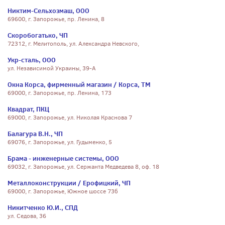
Никтим-Сельхозмаш, ООО
69600, г. Запорожье, пр. Ленина, 8
Скоробогатько, ЧП
72312, г. Мелитополь, ул. Александра Невского,
Укр-сталь, ООО
ул. Независимой Украины, 39-А
Окна Корса, фирменный магазин / Корса, ТМ
69000, г. Запорожье, пр. Ленина, 173
Квадрат, ПКЦ
69000, г. Запорожье, ул. Николая Краснова 7
Балагура В.Н., ЧП
69076, г. Запорожье, ул. Гудыменко, 5
Брама - инженерные системы, ООО
69032, г. Запорожье, ул. Сержанта Медведева 8, оф. 18
Металлоконструкции / Ерофицкий, ЧП
69000, г. Запорожье, Южное шоссе 73б
Никитченко Ю.И., СПД
ул. Седова, 36