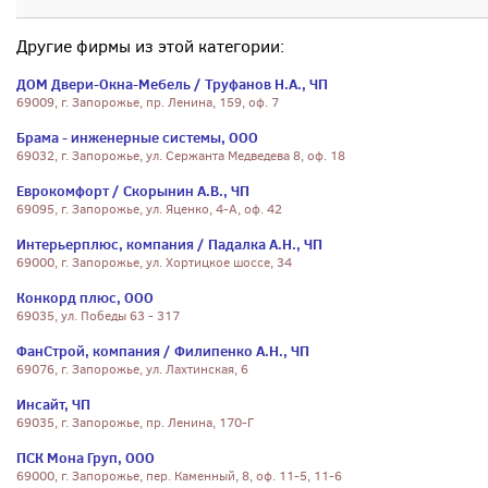
Другие фирмы из этой категории:
ДОМ Двери-Окна-Мебель / Труфанов Н.А., ЧП
69009, г. Запорожье, пр. Ленина, 159, оф. 7
Брама - инженерные системы, ООО
69032, г. Запорожье, ул. Сержанта Медведева 8, оф. 18
Еврокомфорт / Скорынин А.В., ЧП
69095, г. Запорожье, ул. Яценко, 4-А, оф. 42
Интерьерплюс, компания / Падалка А.Н., ЧП
69000, г. Запорожье, ул. Хортицкое шоссе, 34
Конкорд плюс, ООО
69035, ул. Победы 63 - 317
ФанСтрой, компания / Филипенко А.Н., ЧП
69076, г. Запорожье, ул. Лахтинская, 6
Инсайт, ЧП
69035, г. Запорожье, пр. Ленина, 170-Г
ПСК Мона Груп, ООО
69000, г. Запорожье, пер. Каменный, 8, оф. 11-5, 11-6