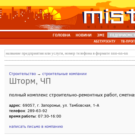
ГОЛОВНА
НОВИНИ
ЗМІ
ПІДПРИЄМС
АБІТУРІЄНТУ
ТВ-ПРОГ
Строительство
→
строительные компании
Шторм, ЧП
полный комплекс строительно-ремонтных работ, сметна
адрес
: 69057, г. Запорожье, ул. Тамбовская, 1-А
телефон
: 289-63-92
время работы
: 07:30-16:00
написать письмо в компанию