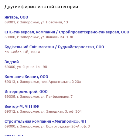
Другие фирмы из этой категории:
Янтарь, ООО
69001, г. Запорожье, ул. Поточная, 13
СПС-Универсал, компания / Стройпроектсервис-Универсал, ООО
69000, г. Запорожье, ул. Финальная, 1-Ж
Будівельний Світ, магазин / Будмайстерпостач, ООО
пр. Соборный, 150-А
Зодчий
69000, ул. Яценко 1а - 98
Компания Кианит, ООО
69013, г. Запорожье, пер. Архангельский 20а
Интерпромстрой, ООО
69035, г. Запорожье, ул. Панфиловцев, 7
Вектор-М, ЧП ПКФ
69012, г. Запорожье, ул. Заводская, 3, оф. 304
Строительная компания «Мегаполис», ЧП
69000, г. Запорожье, ул. Волгоградская 26-А, оф. 3